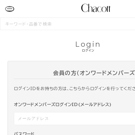
検
索
す
る
Login
ログイン
会員の方（オンワードメンバーズ
ログインIDをお持ちの方は、こちらからログインを行ってくだ
オンワードメンバーズログインID(メールアドレス)
パスワード