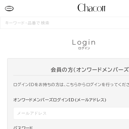
検
索
す
る
Login
ログイン
会員の方（オンワードメンバーズ
ログインIDをお持ちの方は、こちらからログインを行ってくだ
オンワードメンバーズログインID(メールアドレス)
パスワード