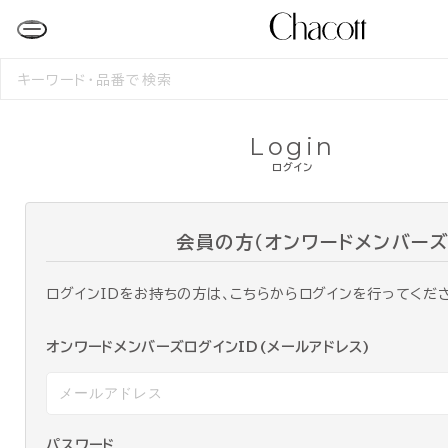
検
索
す
る
Login
ログイン
会員の方（オンワードメンバーズ
ログインIDをお持ちの方は、こちらからログインを行ってくだ
オンワードメンバーズログインID(メールアドレス)
パスワード