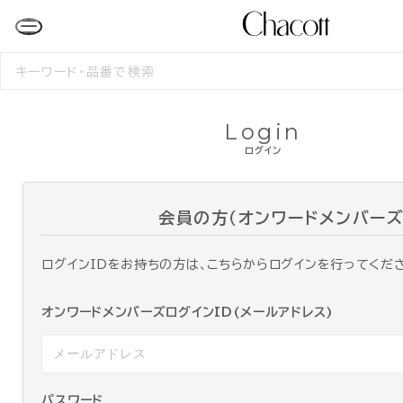
検
索
す
る
Login
ログイン
会員の方（オンワードメンバーズ
ログインIDをお持ちの方は、こちらからログインを行ってくだ
オンワードメンバーズログインID(メールアドレス)
パスワード