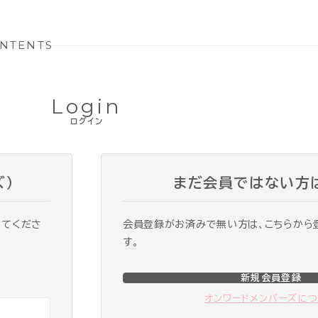
NTENTS
Login
ログイン
ズ）
まだ会員ではない方
ってくださ
会員登録がお済みで無い方は、こちらから
す。
新規会員登録
オンワードメンバーズに