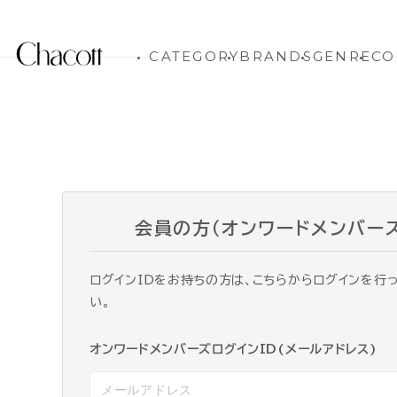
CATEGORY
BRANDS
GENRE
CO
会員の方（オンワードメンバー
ログインIDをお持ちの方は、こちらからログインを行
い。
オンワードメンバーズログインID(メールアドレス)