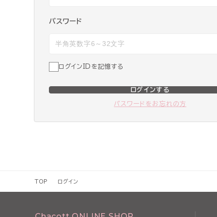
パスワード
ログインIDを記憶する
ログインする
パスワードをお忘れの方
TOP
ログイン
Chacott ONLINE SHOP