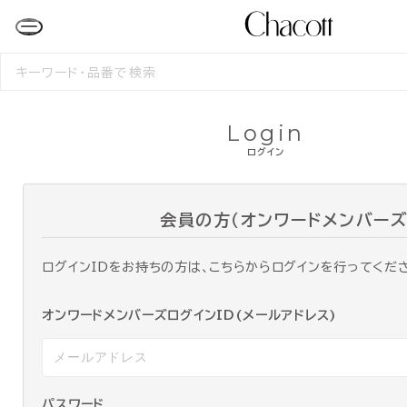
検
索
す
る
Login
ログイン
会員の方（オンワードメンバーズ
ログインIDをお持ちの方は、こちらからログインを行ってくだ
オンワードメンバーズログインID(メールアドレス)
パスワード