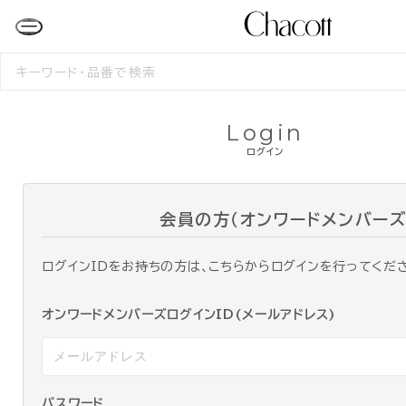
検
索
す
る
Login
ログイン
会員の方（オンワードメンバーズ
ログインIDをお持ちの方は、こちらからログインを行ってくだ
オンワードメンバーズログインID(メールアドレス)
パスワード