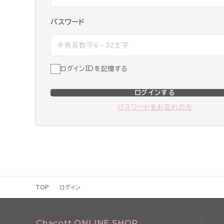
パスワード
ログインIDを記憶する
ログインする
パスワードをお忘れの方
TOP
ログイン
Chacott ONLINE SHOP