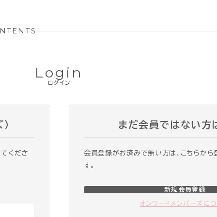
NTENTS
Login
ログイン
ズ）
まだ会員ではない方
ってくださ
会員登録がお済みで無い方は、こちらから
す。
新規会員登録
オンワードメンバーズに