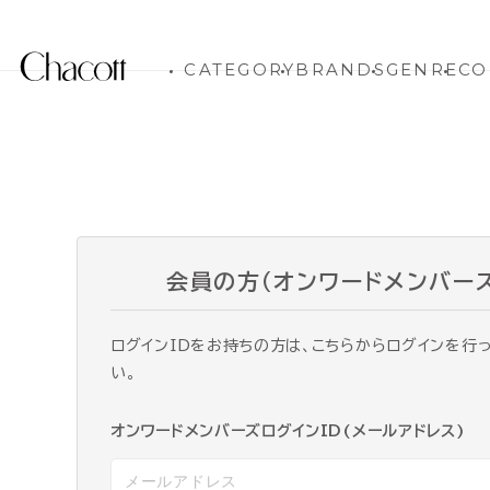
CATEGORY
BRANDS
GENRE
CO
会員の方（オンワードメンバー
ログインIDをお持ちの方は、こちらからログインを行
い。
オンワードメンバーズログインID(メールアドレス)