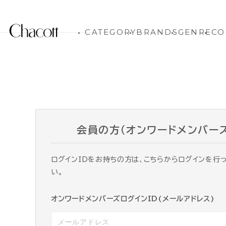
CATEGORY
BRANDS
GENRE
CO
会員の方（オンワードメンバー
ログインIDをお持ちの方は、こちらからログインを行
い。
オンワードメンバーズログインID(メールアドレス)