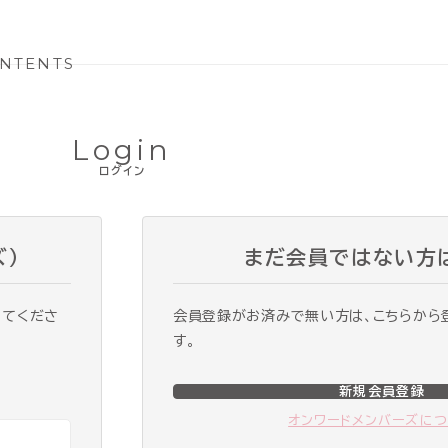
NTENTS
Login
ログイン
ズ）
まだ会員ではない方
ってくださ
会員登録がお済みで無い方は、こちらから
す。
新規会員登録
オンワードメンバーズに