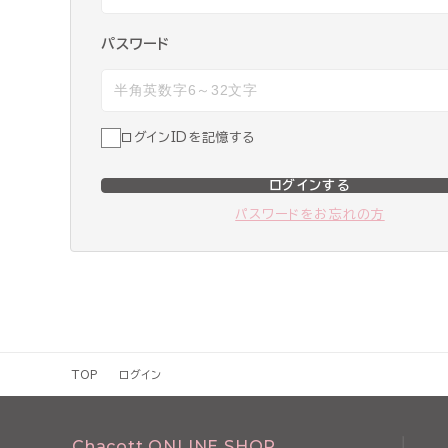
パスワード
ログインIDを記憶する
ログインする
パスワードをお忘れの方
TOP
ログイン
Chacott ONLINE SHOP