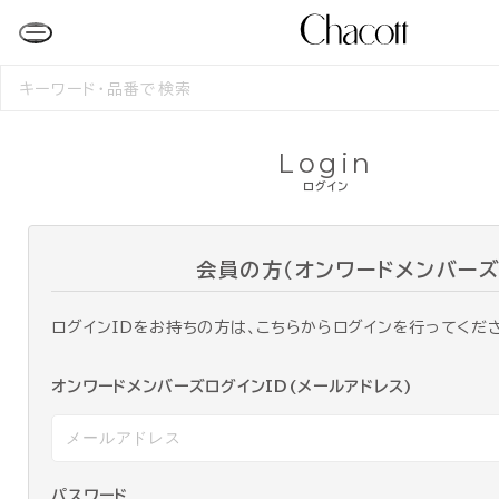
検
索
す
る
Login
ログイン
会員の方（オンワードメンバーズ
ログインIDをお持ちの方は、こちらからログインを行ってくだ
オンワードメンバーズログインID(メールアドレス)
パスワード