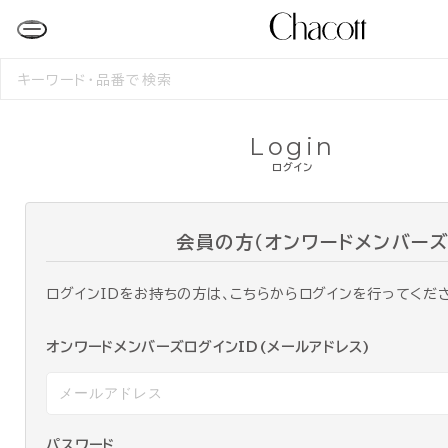
検
索
す
る
Login
ログイン
会員の方（オンワードメンバーズ
ログインIDをお持ちの方は、こちらからログインを行ってくだ
オンワードメンバーズログインID(メールアドレス)
パスワード