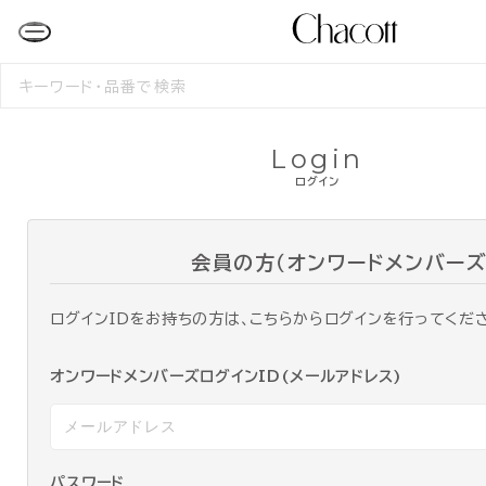
検
索
す
る
Login
ログイン
会員の方（オンワードメンバーズ
ログインIDをお持ちの方は、こちらからログインを行ってくだ
オンワードメンバーズログインID(メールアドレス)
パスワード