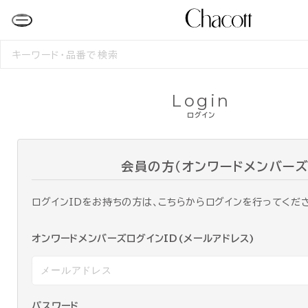
検
索
す
る
Login
ログイン
会員の方（オンワードメンバーズ
ログインIDをお持ちの方は、こちらからログインを行ってくだ
オンワードメンバーズログインID(メールアドレス)
パスワード