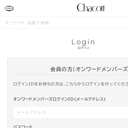
検
索
す
る
Login
ログイン
会員の方（オンワードメンバーズ
ログインIDをお持ちの方は、こちらからログインを行ってくだ
オンワードメンバーズログインID(メールアドレス)
パスワード