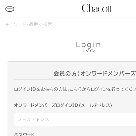
検
索
す
る
Login
ログイン
会員の方（オンワードメンバーズ
ログインIDをお持ちの方は、こちらからログインを行ってくだ
オンワードメンバーズログインID(メールアドレス)
パスワード