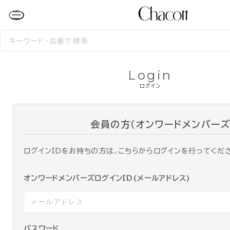
検
索
す
る
Login
ログイン
会員の方（オンワードメンバーズ
ログインIDをお持ちの方は、こちらからログインを行ってくだ
オンワードメンバーズログインID(メールアドレス)
パスワード