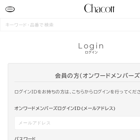
検
索
す
る
Login
ログイン
会員の方（オンワードメンバーズ
ログインIDをお持ちの方は、こちらからログインを行ってくだ
オンワードメンバーズログインID(メールアドレス)
パスワード