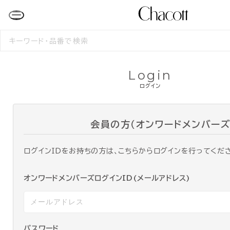
検
索
す
る
Login
ログイン
会員の方（オンワードメンバーズ
ログインIDをお持ちの方は、こちらからログインを行ってくだ
オンワードメンバーズログインID(メールアドレス)
パスワード