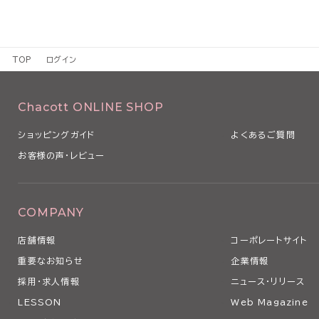
TOP
ログイン
Chacott ONLINE SHOP
ショッピングガイド
よくあるご質問
お客様の声・レビュー
COMPANY
店舗情報
コーポレートサイト
重要なお知らせ
企業情報
採用・求人情報
ニュース・リリース
LESSON
Web Magazine