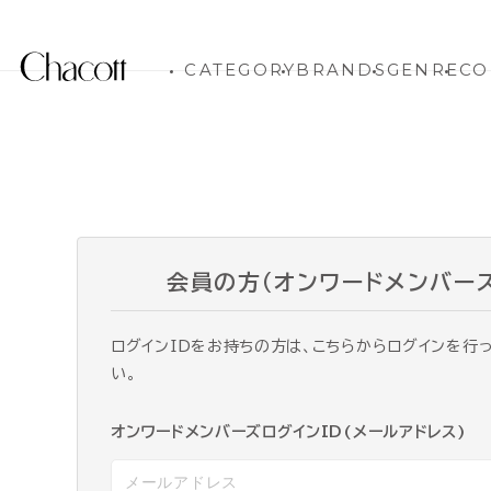
CATEGORY
BRANDS
GENRE
CO
会員の方（オンワードメンバー
ログインIDをお持ちの方は、こちらからログインを行
い。
オンワードメンバーズログインID(メールアドレス)