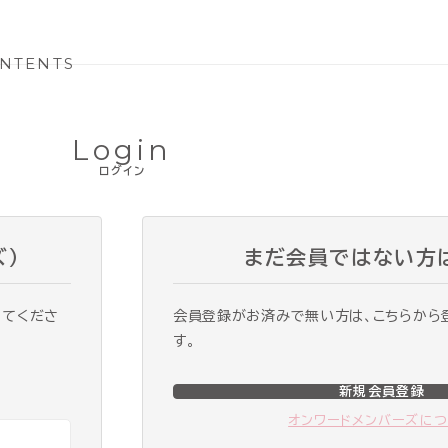
NTENTS
Login
ログイン
ズ）
まだ会員ではない方
ってくださ
会員登録がお済みで無い方は、こちらから
す。
新規会員登録
オンワードメンバーズに