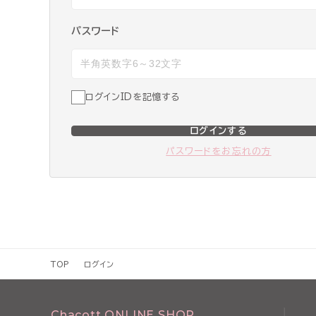
パスワード
ログインIDを記憶する
ログインする
パスワードをお忘れの方
TOP
ログイン
Chacott ONLINE SHOP