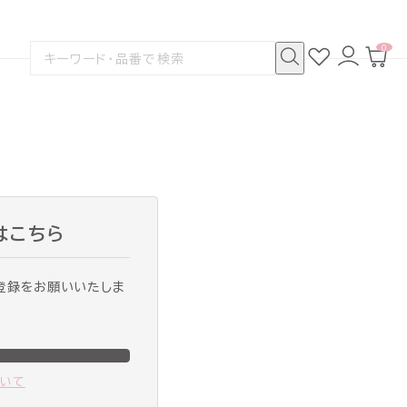
0
お
ロ
カ
検
気
グ
ー
索
に
イ
ト
検
す
入
ン
ペ
索
る
り
ー
ジ
はこちら
登録をお願いいたしま
ついて