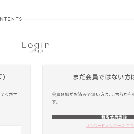
NTENTS
Login
ログイン
ズ）
まだ会員ではない方
ってくださ
会員登録がお済みで無い方は、こちらから
す。
新規会員登録
オンワードメンバーズに