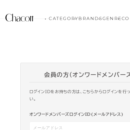
CATEGORY
BRANDS
GENRE
CO
会員の方（オンワードメンバー
ログインIDをお持ちの方は、こちらからログインを行
い。
オンワードメンバーズログインID(メールアドレス)