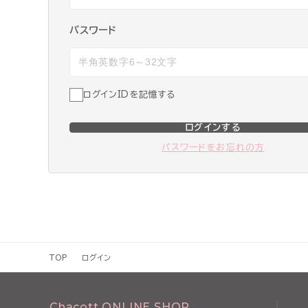
パスワード
ログインIDを記憶する
ログインする
パスワードをお忘れの方
TOP
ログイン
Chacott ONLINE SHOP