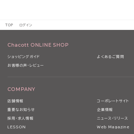
TOP
ログイン
Chacott ONLINE SHOP
ショッピングガイド
よくあるご質問
お客様の声・レビュー
COMPANY
店舗情報
コーポレートサイト
重要なお知らせ
企業情報
採用・求人情報
ニュース・リリース
LESSON
Web Magazine