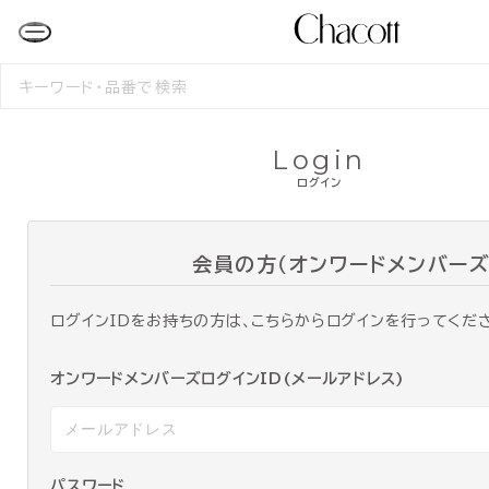
検
索
す
る
Login
ログイン
会員の方（オンワードメンバーズ
ログインIDをお持ちの方は、こちらからログインを行ってくだ
オンワードメンバーズログインID(メールアドレス)
パスワード