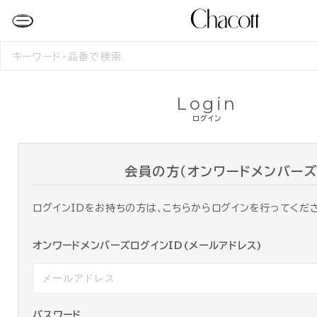
検
索
す
る
Login
ログイン
会員の方（オンワードメンバーズ
ログインIDをお持ちの方は、こちらからログインを行ってくだ
オンワードメンバーズログインID(メールアドレス)
パスワード