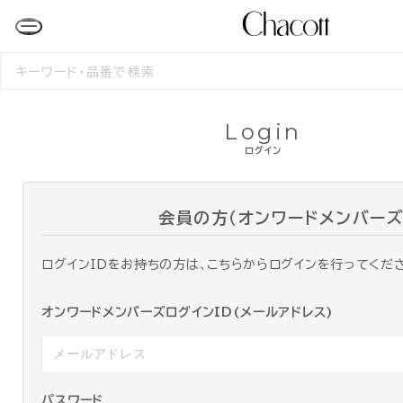
検
索
す
る
Login
ログイン
会員の方（オンワードメンバーズ
ログインIDをお持ちの方は、こちらからログインを行ってくだ
オンワードメンバーズログインID(メールアドレス)
パスワード