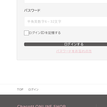
パスワード
ログインIDを記憶する
ログインする
パスワードをお忘れの方
TOP
ログイン
Chacott ONLINE SHOP