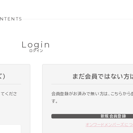
NTENTS
Login
ログイン
ズ）
まだ会員ではない方
ってくださ
会員登録がお済みで無い方は、こちらから
す。
新規会員登録
オンワードメンバーズに