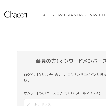
CATEGORY
BRANDS
GENRE
CO
会員の方（オンワードメンバー
ログインIDをお持ちの方は、こちらからログインを行
い。
オンワードメンバーズログインID(メールアドレス)