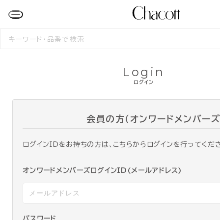
検
索
す
る
Login
ログイン
会員の方（オンワードメンバーズ
ログインIDをお持ちの方は、こちらからログインを行ってくだ
オンワードメンバーズログインID(メールアドレス)
パスワード