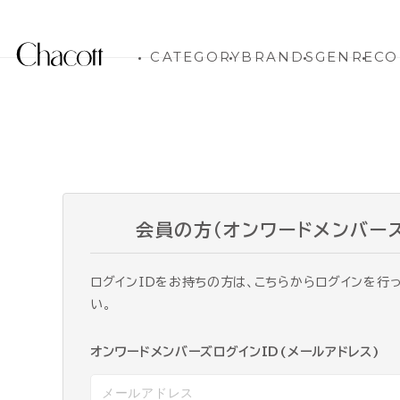
CATEGORY
BRANDS
GENRE
CO
会員の方（オンワードメンバー
ログインIDをお持ちの方は、こちらからログインを行
い。
オンワードメンバーズログインID(メールアドレス)