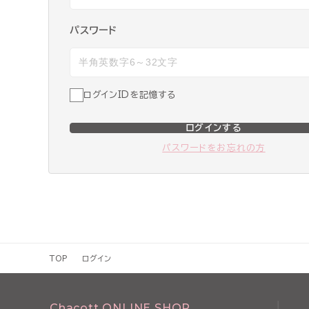
パスワード
ログインIDを記憶する
ログインする
パスワードをお忘れの方
TOP
ログイン
Chacott ONLINE SHOP