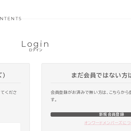
NTENTS
Login
ログイン
ズ）
まだ会員ではない方
ってくださ
会員登録がお済みで無い方は、こちらから
す。
新規会員登録
オンワードメンバーズに