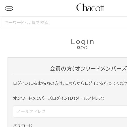
検
索
す
る
Login
ログイン
会員の方（オンワードメンバーズ
ログインIDをお持ちの方は、こちらからログインを行ってくだ
オンワードメンバーズログインID(メールアドレス)
パスワード