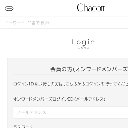
検
索
す
る
Login
ログイン
会員の方（オンワードメンバーズ
ログインIDをお持ちの方は、こちらからログインを行ってくだ
オンワードメンバーズログインID(メールアドレス)
パスワード