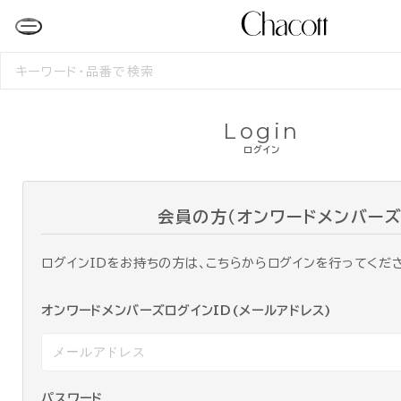
検
索
す
る
Login
ログイン
会員の方（オンワードメンバーズ
ログインIDをお持ちの方は、こちらからログインを行ってくだ
オンワードメンバーズログインID(メールアドレス)
パスワード