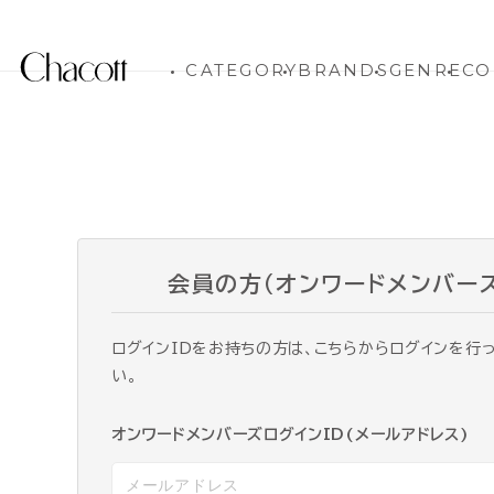
CATEGORY
BRANDS
GENRE
CO
会員の方（オンワードメンバー
ログインIDをお持ちの方は、こちらからログインを行
い。
オンワードメンバーズログインID(メールアドレス)