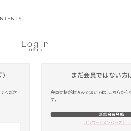
NTENTS
Login
ログイン
ズ）
まだ会員ではない方
ってくださ
会員登録がお済みで無い方は、こちらから
す。
新規会員登録
オンワードメンバーズに