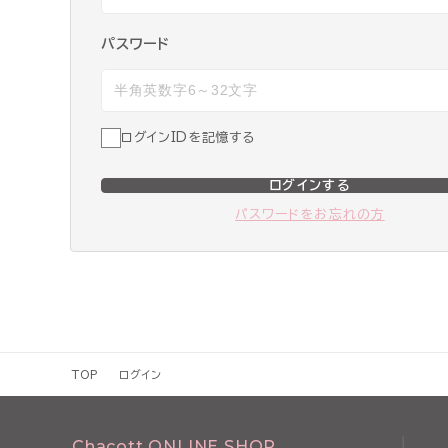
パスワード
ログインIDを記憶する
ログインする
パスワードをお忘れの方
TOP
ログイン
Chacott ONLINE SHOP