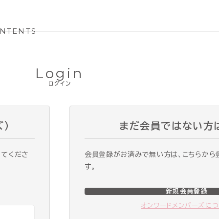
NTENTS
Login
ログイン
ズ）
まだ会員ではない方
ってくださ
会員登録がお済みで無い方は、こちらから
す。
新規会員登録
オンワードメンバーズに