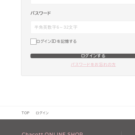
パスワード
ログインIDを記憶する
ログインする
パスワードをお忘れの方
TOP
ログイン
Chacott ONLINE SHOP