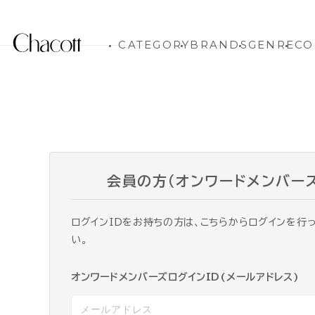
CATEGORY
BRANDS
GENRE
CO
会員の方（オンワードメンバー
ログインIDをお持ちの方は、こちらからログインを行
い。
オンワードメンバーズログインID(メールアドレス)