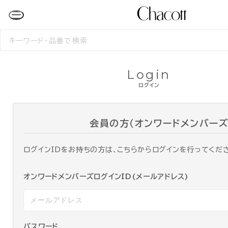
検
索
す
る
Login
ログイン
会員の方（オンワードメンバーズ
ログインIDをお持ちの方は、こちらからログインを行ってくだ
オンワードメンバーズログインID(メールアドレス)
パスワード