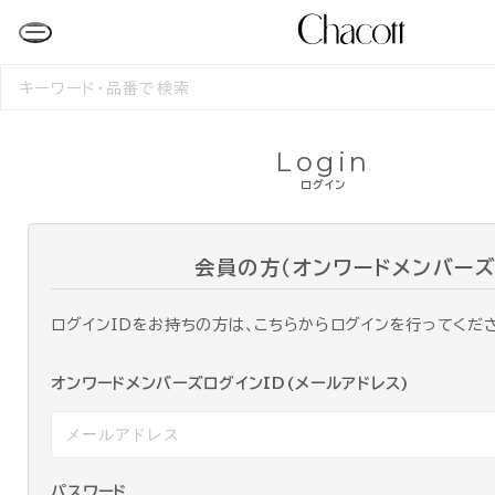
検
索
す
る
Login
ログイン
会員の方（オンワードメンバーズ
ログインIDをお持ちの方は、こちらからログインを行ってくだ
オンワードメンバーズログインID(メールアドレス)
パスワード