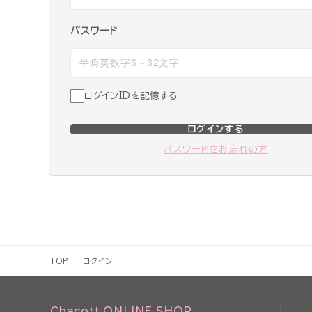
パスワード
ログインIDを記憶する
ログインする
パスワードをお忘れの方
TOP
ログイン
Chacott ONLINE SHOP