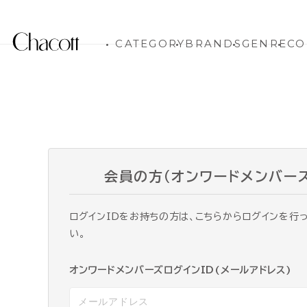
CATEGORY
BRANDS
GENRE
CO
会員の方（オンワードメンバー
ログインIDをお持ちの方は、こちらからログインを行
い。
オンワードメンバーズログインID(メールアドレス)