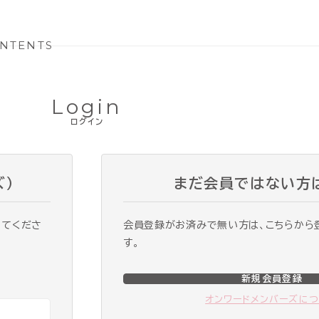
NTENTS
Login
ログイン
ズ）
まだ会員ではない方
ってくださ
会員登録がお済みで無い方は、こちらから
す。
新規会員登録
オンワードメンバーズに