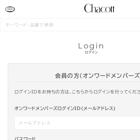
検
索
す
る
Login
ログイン
会員の方（オンワードメンバーズ
ログインIDをお持ちの方は、こちらからログインを行ってくだ
オンワードメンバーズログインID(メールアドレス)
パスワード