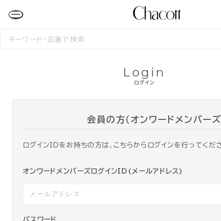
検
索
す
る
Login
ログイン
会員の方（オンワードメンバーズ
ログインIDをお持ちの方は、こちらからログインを行ってくだ
オンワードメンバーズログインID(メールアドレス)
パスワード