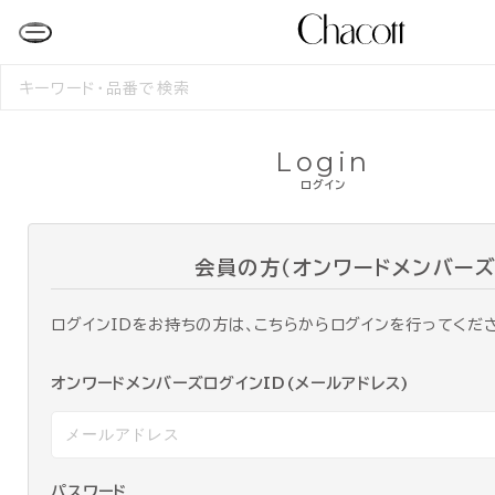
検
索
す
る
Login
ログイン
会員の方（オンワードメンバーズ
ログインIDをお持ちの方は、こちらからログインを行ってくだ
オンワードメンバーズログインID(メールアドレス)
パスワード