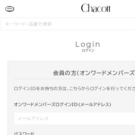
検
索
す
る
Login
ログイン
会員の方（オンワードメンバーズ
ログインIDをお持ちの方は、こちらからログインを行ってくだ
オンワードメンバーズログインID(メールアドレス)
パスワード