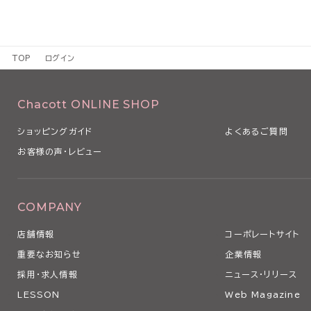
TOP
ログイン
Chacott ONLINE SHOP
ショッピングガイド
よくあるご質問
お客様の声・レビュー
COMPANY
店舗情報
コーポレートサイト
重要なお知らせ
企業情報
採用・求人情報
ニュース・リリース
LESSON
Web Magazine