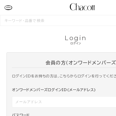
検
索
す
る
Login
ログイン
会員の方（オンワードメンバーズ
ログインIDをお持ちの方は、こちらからログインを行ってくだ
オンワードメンバーズログインID(メールアドレス)
パスワード