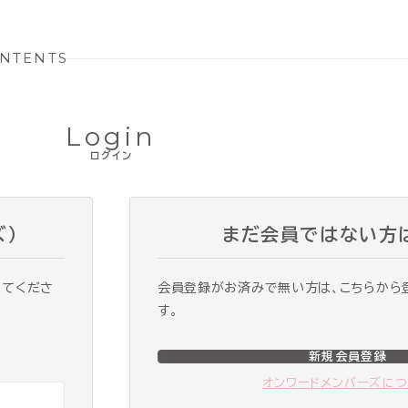
NTENTS
Login
ログイン
ズ）
まだ会員ではない方
ってくださ
会員登録がお済みで無い方は、こちらから
す。
新規会員登録
オンワードメンバーズに