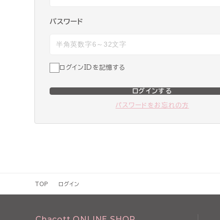
パスワード
ログインIDを記憶する
ログインする
パスワードをお忘れの方
TOP
ログイン
Chacott ONLINE SHOP