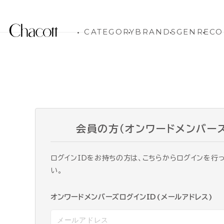
CATEGORY
BRANDS
GENRE
CO
会員の方（オンワードメンバー
ログインIDをお持ちの方は、こちらからログインを行
い。
オンワードメンバーズログインID(メールアドレス)