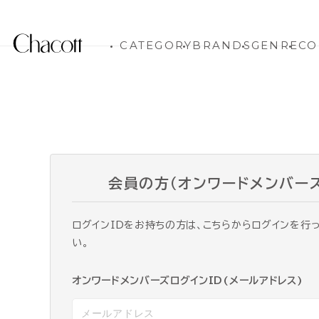
CATEGORY
BRANDS
GENRE
CO
会員の方（オンワードメンバー
ログインIDをお持ちの方は、こちらからログインを行
い。
オンワードメンバーズログインID(メールアドレス)