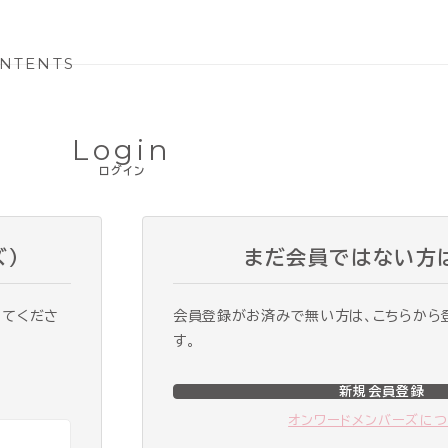
NTENTS
Login
ログイン
ズ）
まだ会員ではない方
ってくださ
会員登録がお済みで無い方は、こちらから
す。
新規会員登録
オンワードメンバーズに