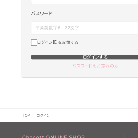
パスワード
ログインIDを記憶する
ログインする
パスワードをお忘れの方
TOP
ログイン
Chacott ONLINE SHOP