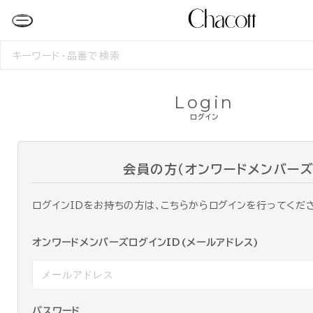
検
索
す
る
Login
ログイン
会員の方（オンワードメンバーズ
ログインIDをお持ちの方は、こちらからログインを行ってくだ
オンワードメンバーズログインID(メールアドレス)
パスワード