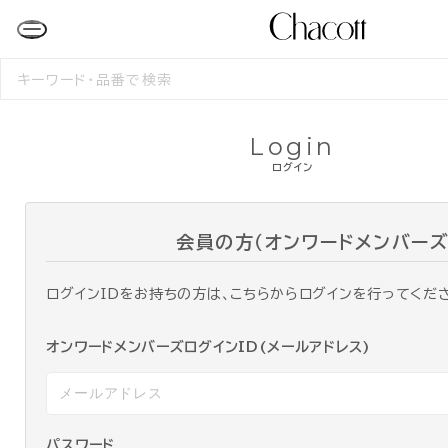
検
索
す
る
Login
ログイン
会員の方（オンワードメンバーズ
ログインIDをお持ちの方は、こちらからログインを行ってくだ
オンワードメンバーズログインID(メールアドレス)
パスワード