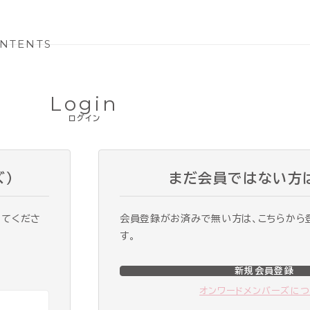
NTENTS
Login
ログイン
ズ）
まだ会員ではない方
ってくださ
会員登録がお済みで無い方は、こちらから
す。
新規会員登録
オンワードメンバーズに