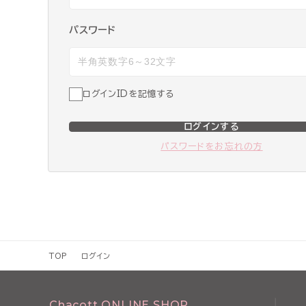
パスワード
ログインIDを記憶する
ログインする
パスワードをお忘れの方
TOP
ログイン
Chacott ONLINE SHOP