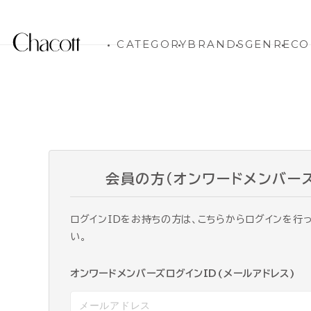
CATEGORY
BRANDS
GENRE
CO
会員の方（オンワードメンバー
ログインIDをお持ちの方は、こちらからログインを行
い。
オンワードメンバーズログインID(メールアドレス)