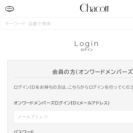
検
索
す
る
Login
ログイン
会員の方（オンワードメンバーズ
ログインIDをお持ちの方は、こちらからログインを行ってくだ
オンワードメンバーズログインID(メールアドレス)
パスワード