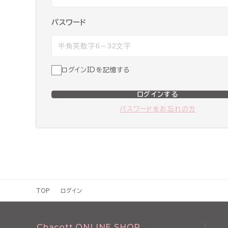
パスワード
ログインIDを記憶する
ログインする
パスワードをお忘れの方
TOP
ログイン
Chacott ONLINE SHOP