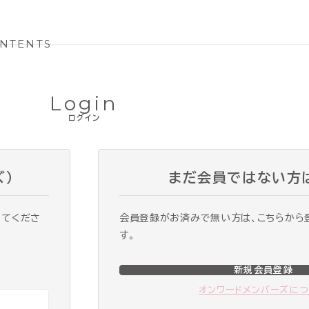
NTENTS
Login
ログイン
ズ）
まだ会員ではない方
ってくださ
会員登録がお済みで無い方は、こちらから
す。
新規会員登録
オンワードメンバーズに