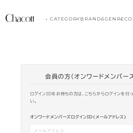
CATEGORY
BRANDS
GENRE
CO
会員の方（オンワードメンバー
ログインIDをお持ちの方は、こちらからログインを行
い。
オンワードメンバーズログインID(メールアドレス)