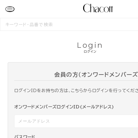
検
索
す
る
Login
ログイン
会員の方（オンワードメンバーズ
ログインIDをお持ちの方は、こちらからログインを行ってくだ
オンワードメンバーズログインID(メールアドレス)
パスワード