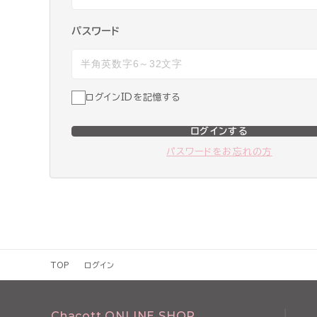
パスワード
ログインIDを記憶する
ログインする
パスワードをお忘れの方
TOP
ログイン
Chacott ONLINE SHOP