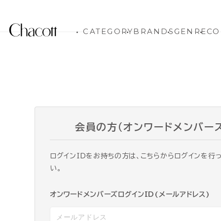
CATEGORY
BRANDS
GENRE
CO
会員の方（オンワードメンバー
ログインIDをお持ちの方は、こちらからログインを行
い。
オンワードメンバーズログインID(メールアドレス)