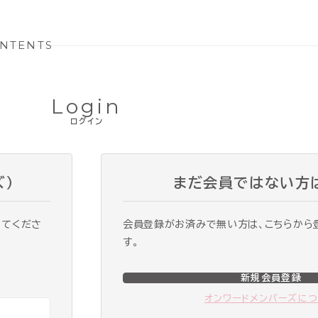
NTENTS
Login
ログイン
ズ）
まだ会員ではない方
ってくださ
会員登録がお済みで無い方は、こちらから
す。
新規会員登録
オンワードメンバーズに