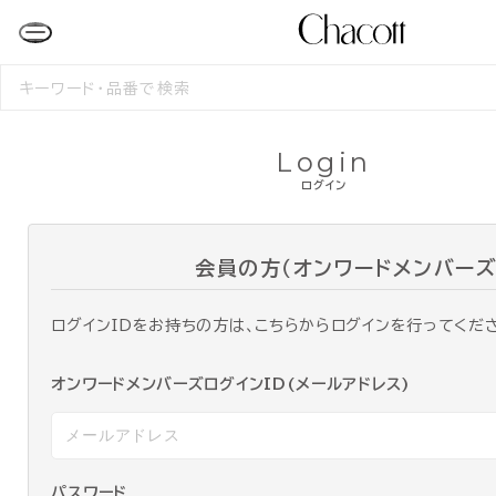
検
索
す
る
Login
ログイン
会員の方（オンワードメンバーズ
ログインIDをお持ちの方は、こちらからログインを行ってくだ
オンワードメンバーズログインID(メールアドレス)
パスワード