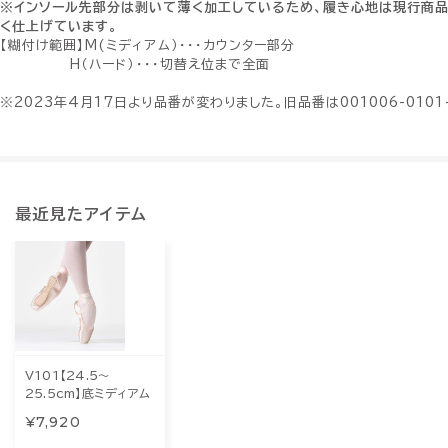
※インソール先部分は剥いて薄く加工しているため、履き心地は現行商
く仕上げています。
【糊付け範囲】M(ミディアム）・・・カウンター部分
H（ハード）・・・切替え位まで全面
※2023年4月17日より品番が変わりました。旧品番は001006-0101-
最近見たアイテム
V101【24.5～
25.5cm】底ミディアム
¥7,920