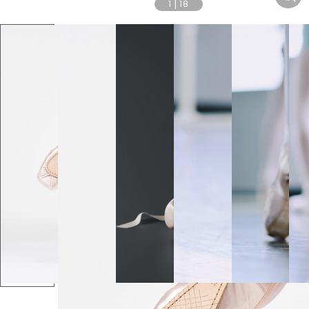
1
|
18